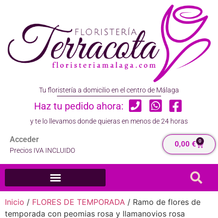
Tu floristería a domicilio en el centro de Málaga
Haz tu pedido ahora:
y te lo llevamos donde quieras en menos de 24 horas
Acceder
0
0,00
€
Precios IVA INCLUIDO
Inicio
/
FLORES DE TEMPORADA
/ Ramo de flores de
temporada con peomias rosa y llamanovios rosa