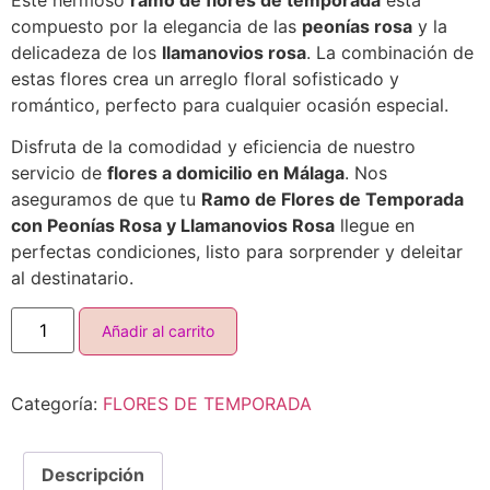
Este hermoso
ramo de flores de temporada
está
compuesto por la elegancia de las
peonías rosa
y la
delicadeza de los
llamanovios rosa
. La combinación de
estas flores crea un arreglo floral sofisticado y
romántico, perfecto para cualquier ocasión especial.
Disfruta de la comodidad y eficiencia de nuestro
servicio de
flores a domicilio en Málaga
. Nos
aseguramos de que tu
Ramo de Flores de Temporada
con Peonías Rosa y Llamanovios Rosa
llegue en
perfectas condiciones, listo para sorprender y deleitar
al destinatario.
Añadir al carrito
Categoría:
FLORES DE TEMPORADA
Descripción