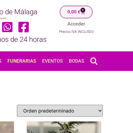
tro de Málaga
0
0,00
€
Acceder
Precios IVA INCLUIDO
nos de 24 horas
S
FUNERARIAS
EVENTOS
BODAS