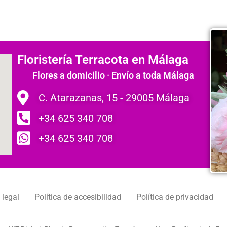
Floristería Terracota en Málaga
Flores a domicilio · Envío a toda Málaga
C. Atarazanas, 15 - 29005 Málaga
+34 625 340 708
+34 625 340 708
 legal
Política de accesibilidad
Política de privacidad