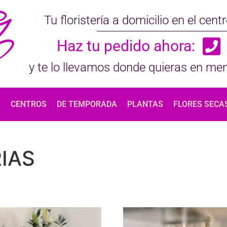
Tu floristería a domicilio en el cen
Haz tu pedido ahora:
y te lo llevamos donde quieras en me
S
CENTROS
DE TEMPORADA
PLANTAS
FLORES SECA
IAS